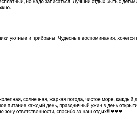
бесплатный, но надо записаться. Лучший отдых быть с детьм
ожно.
омики уютные и прибраны. Чудесные воспоминания, хочется
ликолепная, солнечная, жаркая погода, чистое море, кажды
ное питание каждый день, праздничный ужин в день откры
ою зону ответственности, спасибо за наш отдых!!!❤❤❤