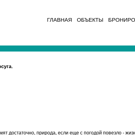
ГЛАВНАЯ
ОБЪЕКТЫ
БРОНИРО
суга.
т достаточно, природа, если еще с погодой повезло - жизн