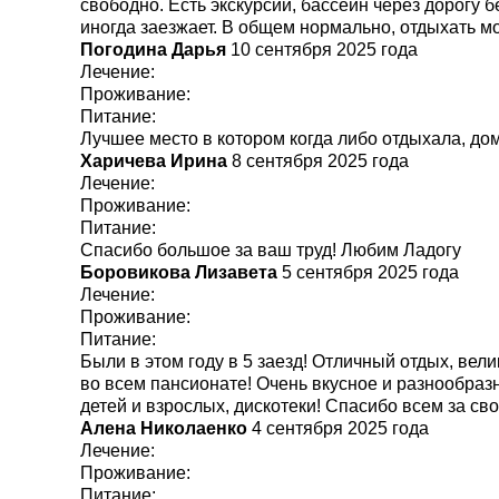
свободно. Есть экскурсии, бассейн через дорогу 
иногда заезжает. В общем нормально, отдыхать м
Погодина Дарья
10 сентября 2025 года
Лечение:
Проживание:
Питание:
Лучшее место в котором когда либо отдыхала, д
Харичева Ирина
8 сентября 2025 года
Лечение:
Проживание:
Питание:
Спасибо большое за ваш труд! Любим Ладогу
Боровикова Лизавета
5 сентября 2025 года
Лечение:
Проживание:
Питание:
Были в этом году в 5 заезд! Отличный отдых, ве
во всем пансионате! Очень вкусное и разнообраз
детей и взрослых, дискотеки! Спасибо всем за св
Алена Николаенко
4 сентября 2025 года
Лечение:
Проживание:
Питание: