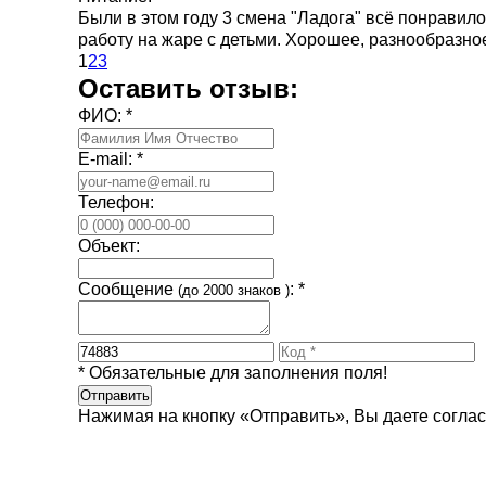
Были в этом году 3 смена "Ладога" всё понравил
работу на жаре с детьми. Хорошее, разнообразн
1
2
3
Оставить отзыв:
ФИО: *
E-mail: *
Телефон:
Объект:
Сообщение
: *
(до
2000
знаков )
* Обязательные для заполнения поля!
Отправить
Нажимая на кнопку «Отправить», Вы даете соглас