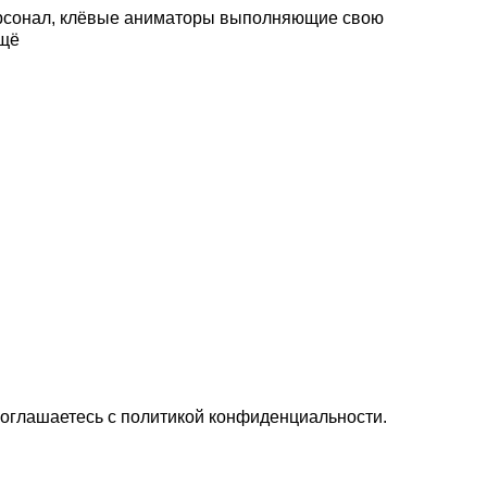
 персонал, клёвые аниматоры выполняющие свою
ещё
соглашаетесь c политикой конфиденциальности.