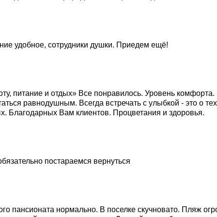
ние удобное, сотрудники душки. Приедем ещё!
ту, питание и отдых» Все понравилось. Уровень комфорта. П
аться равнодушным. Всегда встречать с улыбкой - это о те
дых. Благодарных Вам клиентов. Процветания и здоровья.
 обязательно постараемся вернуться
ого пансионата нормально. В поселке скучновато. Пляж огро