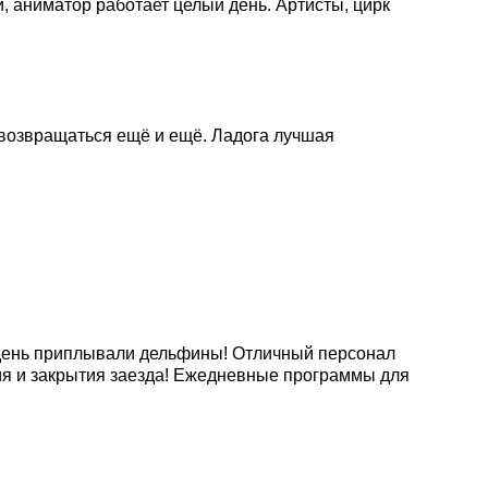
и, аниматор работает целый день. Артисты, цирк
 возвращаться ещё и ещё. Ладога лучшая
й день приплывали дельфины! Отличный персонал
тия и закрытия заезда! Ежедневные программы для