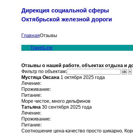
Дирекция социальной сферы
Октябрьской железной дороги
Главная
Отзывы
TravelLine
Отзывы о нашей работе, объектах отдыха и до
Фильтр по объектам:
Мустяца Оксана
1 октября 2025 года
Лечение:
Проживание:
Питание:
Море чистое, много дельфинов
Татьяна
30 сентября 2025 года
Лечение:
Проживание:
Питание:
Соотношение цена-качество просто шикарно. Кормя