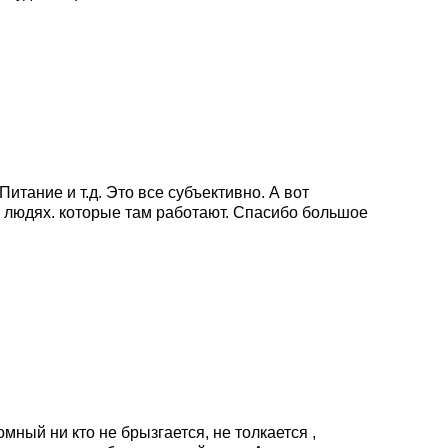
итание и т.д. Это все субъективно. А вот
х людях. которые там работают. Спасибо большое
мный ни кто не брызгается, не толкается ,